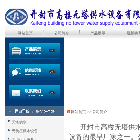
网站首页
公司简介
产品展示
最新动
网站首页
>> 公司简介
无塔供水
开封市高楼无塔供水设
无负压供水设备
设备
的最早厂家之一。
无塔供水设备