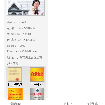
联系人：邱保金
电 话：0371-22916666
手 机：13837898888
传 真：0371-22633338
邮 编：475000
Email：wtgs00@163.com
地 址：开封市禹王台区汪屯
乡大苏村
最新动态
更多>>
行业资讯