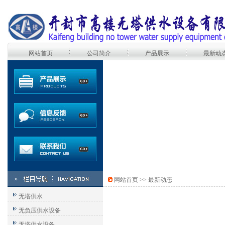
网站首页
公司简介
产品展示
最新动
网站首页
>>
最新动态
无塔供水
无负压供水设备
无塔供水设备