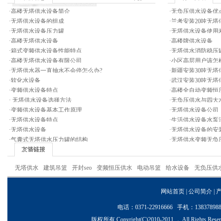
·
高楼无塔供水设备简介
·
无负压供水设备优
·
无塔供水设备的组成
·
兰考安装20吨无塔
·
无塔供水设备压力罐
·
无塔供水设备使用
·
高楼无塔供水设备
·
高楼牌供水设备
·
箱式变频供水设备性能特点
·
无塔供水消防稳压
·
高楼无塔供水设备有限公司
·
小区高层用户该怎
·
无塔供水器一直抽水不会停怎么办?
·
新疆安装30吨无塔
·
软化水设备
·
武汉安装30吨无塔
·
变频供水设备特点
·
高楼全自动变频恒
·
无塔供水设备选择方法
·
无负压供水与四大
·
变频供水设备基本工作原理
·
无塔供水设备公司
·
无塔供水设备特点
·
生活供水设备水泵
·
无塔供水设备
·
无塔供水设备的安
·
气囊式无塔供水压力罐的结构
·
无塔供水变频无负
无塔供水
建筑吊篮
开封seo
变频恒压供水
电动吊篮
给水设备
无负压供
网站首页
|
公司简介
|
电话：0371-22916666 手机：1383
版权所有 Copyright(C)2010-2011 ， All Ri