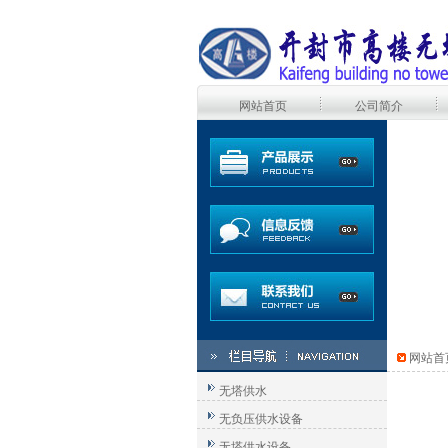
网站首页
公司简介
网站首
无塔供水
无负压供水设备
无塔供水设备