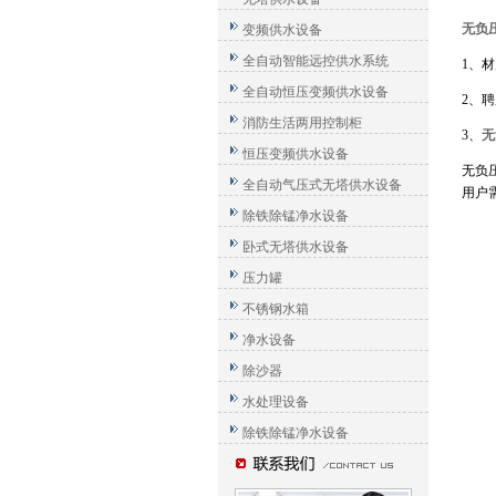
无负
变频供水设备
全自动智能远控供水系统
1
、材
全自动恒压变频供水设备
2
、聘
消防生活两用控制柜
3
、
无
恒压变频供水设备
无负
全自动气压式无塔供水设备
用户
除铁除锰净水设备
卧式无塔供水设备
压力罐
不锈钢水箱
净水设备
除沙器
水处理设备
除铁除锰净水设备