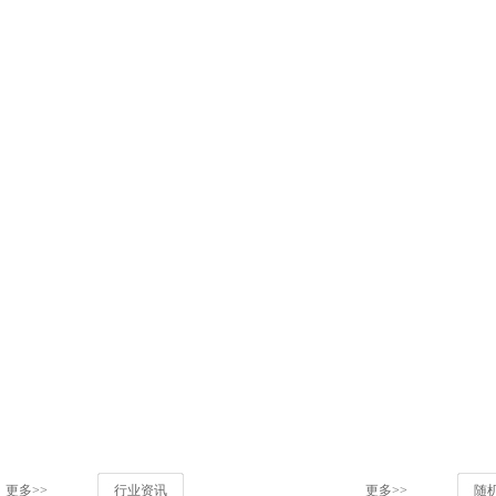
更多>>
行业资讯
更多>>
随