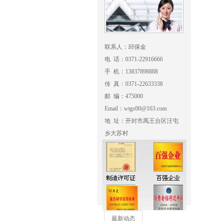
联系人：邱保金
电 话：0371-22916666
手 机：13837898888
传 真：0371-22633338
邮 编：475000
Email：wtgs00@163.com
地 址：开封市禹王台区汪屯
乡大苏村
最新动态