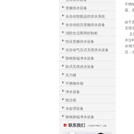
不锈
变频供水设备
器、
全自动智能远控供水系统
由于
全自动恒压变频供水设备
无塔
消防生活两用控制柜
主要
水位
恒压变频供水设备
水增
全自动气压式无塔供水设备
压，
除铁除锰净水设备
卧式无塔供水设备
压力罐
不锈钢水箱
净水设备
除沙器
水处理设备
除铁除锰净水设备