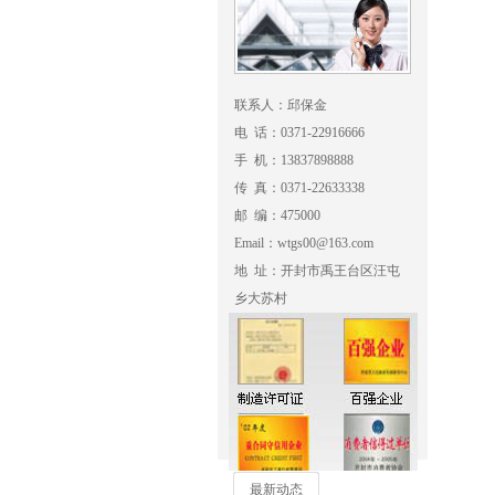
联系人：邱保金
电 话：0371-22916666
手 机：13837898888
传 真：0371-22633338
邮 编：475000
Email：wtgs00@163.com
地 址：开封市禹王台区汪屯
乡大苏村
最新动态