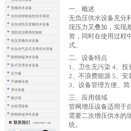
一、概述
变频供水设备
全自动智能远控供水系统
无负压供水设备
充分
全自动恒压变频供水设备
现压力又叠加，实现
消防生活两用控制柜
资，同时在使用过程
恒压变频供水设备
式。
全自动气压式无塔供水设备
二、设备特点
除铁除锰净水设备
卧式无塔供水设备
1、卫生无污染 4、
压力罐
2、不浪费能源 5、安
不锈钢水箱
3、设备管理方便、简
净水设备
三、应用领域
除沙器
管网增压设备适用于
水处理设备
除铁除锰净水设备
需要二次增压供水的
统。