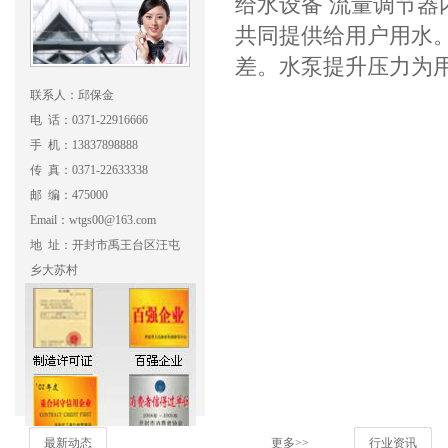
给水设备
流量调节器
共同提供给用户用水
差。水泵提升压力为
联系人：邱保金
电 话：0371-22916666
手 机：13837898888
传 真：0371-22633338
邮 编：475000
Email：wtgs00@163.com
地 址：开封市禹王台区汪屯
乡大苏村
最新动态
更多>>
行业资讯