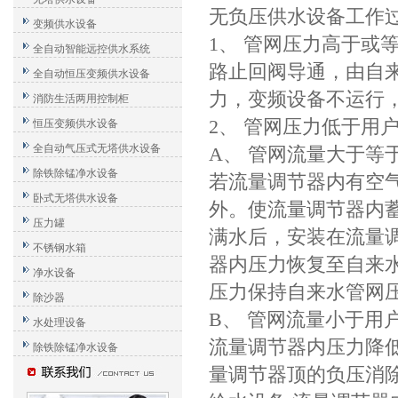
无负压供水设备工作
变频供水设备
1、 管网压力高于或
全自动智能远控供水系统
路止回阀导通，由自
全自动恒压变频供水设备
力，变频设备不运行
消防生活两用控制柜
2、 管网压力低于用
恒压变频供水设备
全自动气压式无塔供水设备
A、 管网流量大于等
除铁除锰净水设备
若流量调节器内有空
卧式无塔供水设备
外。使流量调节器内
压力罐
满水后，安装在流量
不锈钢水箱
器内压力恢复至自来
净水设备
压力保持自来水管网
除沙器
B、 管网流量小于用
水处理设备
流量调节器内压力降
除铁除锰净水设备
量调节器顶的负压消