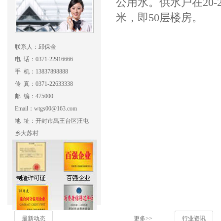
公用水。供水户在20-2
米，即50层楼房。
联系人：邱保金
电 话：0371-22916666
手 机：13837898888
传 真：0371-22633338
邮 编：475000
Email：wtgs00@163.com
地 址：开封市禹王台区汪屯
乡大苏村
最新动态
更多>>
行业资讯