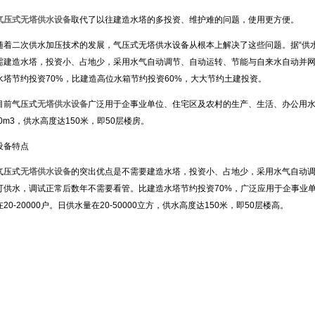
气压式无塔供水设备
取代了以往建造水塔的多投资、维护难的问题，使用更方便。
随着二次供水加压技术的发展，气压式无塔供水设备从根本上解决了这些问题。据“供
需建造水塔，投资小、占地少，采用水气自动调节、自动运转、节能与自来水自动并
水塔节约投资70%，比建造高位水箱节约投资60%，大大节约土建投资。
目前气压式
无塔供水设备
广泛用于企事业单位、住宅区及农村的生产、生活、办公用水。
00m3，供水高度达150米，即50层楼房。
设备特点
气压式
无塔供水设备
的突出优点是不需要建造水塔，投资小、占地少，采用水气自动
可供水，调试正常后数年不需要看管。比建造水塔节约投资70%，广泛应用于企事业
20-20000户。日供水量在20-50000立方，供水高度达150米，即50层楼高。