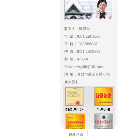
联系人：邱保金
电 话：0371-22916666
手 机：13837898888
传 真：0371-22633338
邮 编：475000
Email：wtgs00@163.com
地 址：开封市禹王台区汪屯
乡大苏村
最新动态