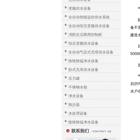
变频供水设备
全自动智能远控供水系统
全自动恒压变频供水设备
备不
消防生活两用控制柜
建造
恒压变频供水设备
全自动气压式无塔供水设备
500
除铁除锰净水设备
卧式无塔供水设备
压力罐
后仍
不锈钢水箱
水户在
净水设备
除沙器
水处理设备
除铁除锰净水设备