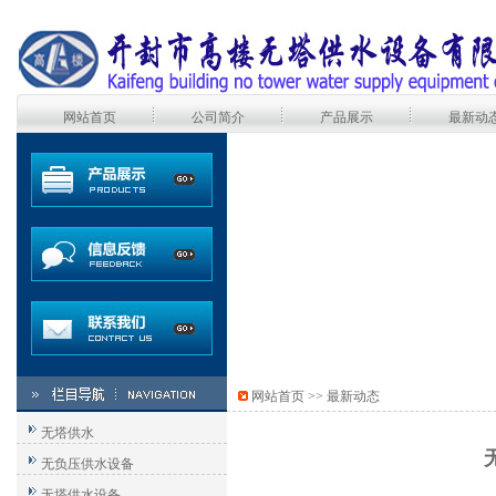
网站首页
公司简介
产品展示
最新动
网站首页
>>
最新动态
无塔供水
无负压供水设备
无塔供水设备