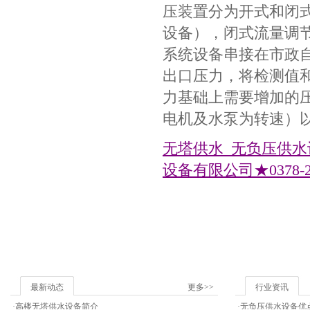
压装置分为开式和闭
设备），闭式流量调
系统设备串接在市政
出口压力，将检测值
力基础上需要增加的
电机及水泵为转速）
无塔供水_无负压供水
设备有限公司★0378-29
最新动态
更多>>
行业资讯
·
高楼无塔供水设备简介
·
无负压供水设备优